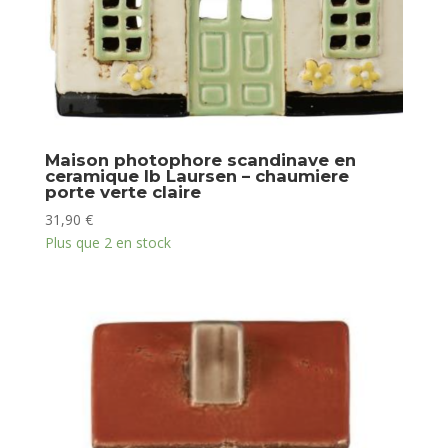
Maison photophore scandinave en
ceramique Ib Laursen – chaumiere
porte verte claire
31,90
€
Plus que 2 en stock