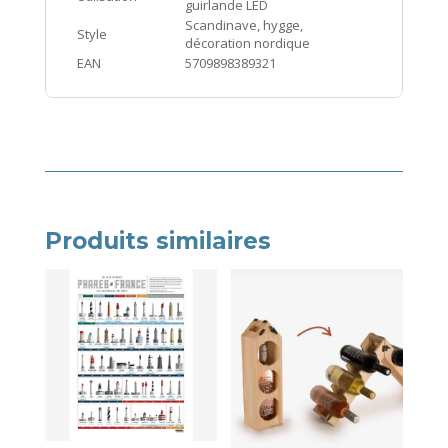
guirlande LED
Scandinave, hygge,
Style
décoration nordique
EAN
5709898389321
Produits similaires