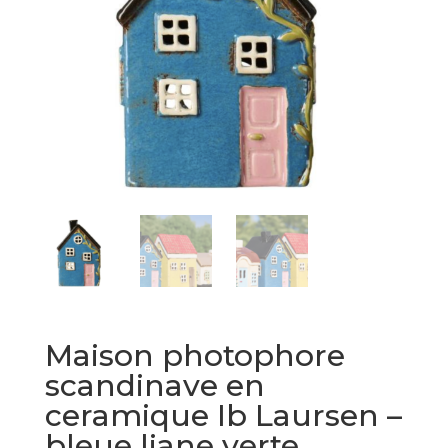
Maison photophore
scandinave en
ceramique Ib Laursen –
bleue liane verte