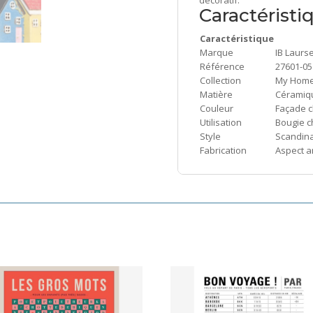
Caractéristi
Caractéristique
Marque
IB Laurs
Référence
27601-05
Collection
My Home
Matière
Céramiqu
Couleur
Façade c
Utilisation
Bougie c
Style
Scandina
Fabrication
Aspect ar