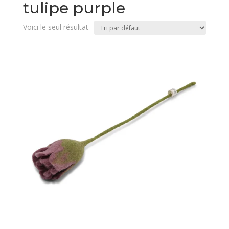
tulipe purple
Voici le seul résultat