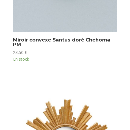
Miroir convexe Santus doré Chehoma
PM
23,50
€
En stock