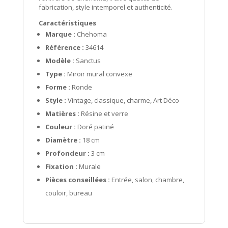
fabrication, style intemporel et authenticité.
Caractéristiques
Marque :
Chehoma
Référence :
34614
Modèle :
Sanctus
Type :
Miroir mural convexe
Forme :
Ronde
Style :
Vintage, classique, charme, Art Déco
Matières :
Résine et verre
Couleur :
Doré patiné
Diamètre :
18 cm
Profondeur :
3 cm
Fixation :
Murale
Pièces conseillées :
Entrée, salon, chambre,
couloir, bureau