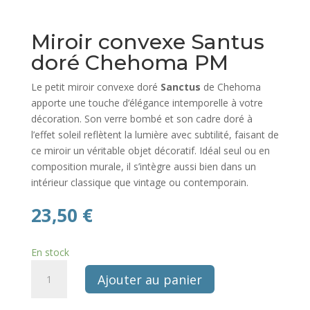
Miroir convexe Santus
doré Chehoma PM
Le petit miroir convexe doré
Sanctus
de Chehoma
apporte une touche d’élégance intemporelle à votre
décoration. Son verre bombé et son cadre doré à
l’effet soleil reflètent la lumière avec subtilité, faisant de
ce miroir un véritable objet décoratif. Idéal seul ou en
composition murale, il s’intègre aussi bien dans un
intérieur classique que vintage ou contemporain.
23,50
€
En stock
quantité
Ajouter au panier
de
Miroir