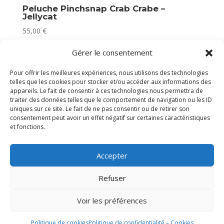
Peluche Pinchsnap Crab Crabe –
Jellycat
55,00
€
Plus que 1 en stock
Gérer le consentement
Pour offrir les meilleures expériences, nous utilisons des technologies
telles que les cookies pour stocker et/ou accéder aux informations des
appareils. Le fait de consentir à ces technologies nous permettra de
traiter des données telles que le comportement de navigation ou les ID
uniques sur ce site. Le fait de ne pas consentir ou de retirer son
consentement peut avoir un effet négatif sur certaines caractéristiques
et fonctions.
Accepter
Refuser
Voir les préférences
Politique de cookies
Politique de confidentialité – Cookies