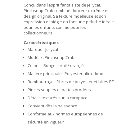
Conçu dans l’esprit fantaisiste de
Jellycat
,
Pinchsnap Crab combine douceur extrême et
design original. Sa texture moelleuse et son
expression espiègle en font une peluche idéale
pour les enfants comme pour les
collectionneurs.
Caractéristiques
Marque :
Jellycat
Modèle : Pinchsnap Crab
Coloris : Rouge corail / orangé
Matière principale : Polyester ultra-doux
Rembourrage : Fibres de polyester et billes PE
Pinces souples et pattes brodées
Détails texturés sur la carapace
Convient dès la naissance
Conforme aux normes européennes de
sécurité en vigueur