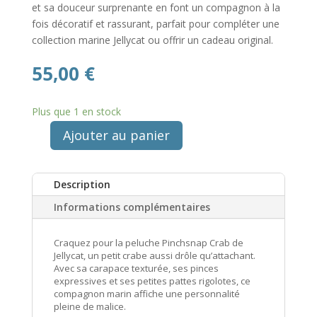
et sa douceur surprenante en font un compagnon à la
fois décoratif et rassurant, parfait pour compléter une
collection marine Jellycat ou offrir un cadeau original.
55,00
€
Plus que 1 en stock
Ajouter au panier
quantité
de
Peluche
Description
Pinchsnap
Informations complémentaires
Crab
Crabe
-
Craquez pour la peluche Pinchsnap Crab de
Jellycat, un petit crabe aussi drôle qu’attachant.
Jellycat
Avec sa carapace texturée, ses pinces
expressives et ses petites pattes rigolotes, ce
compagnon marin affiche une personnalité
pleine de malice.