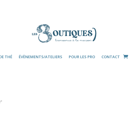
DE THÉ
ÉVÈNEMENTS/ATELIERS
POUR LES PRO
CONTACT
e”
e