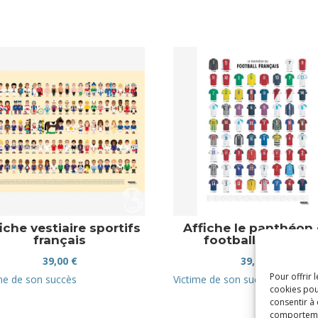
iche vestiaire sportifs
Affiche le panthéon
français
football français
39,00
€
39,00
€
Pour offrir 
me de son succès
Victime de son succès
cookies pou
consentir à
comportement