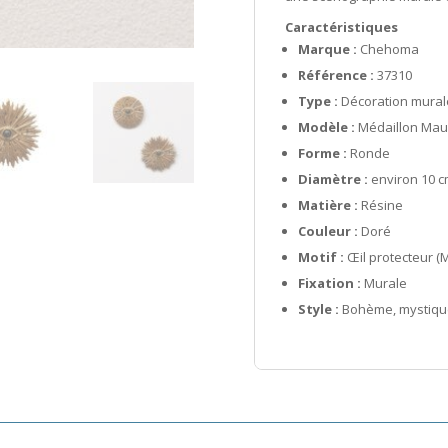
Caractéristiques
Marque :
Chehoma
Référence :
37310
Type :
Décoration mural
Modèle :
Médaillon Mauv
Forme :
Ronde
Diamètre :
environ 10 c
Matière :
Résine
Couleur :
Doré
Motif :
Œil protecteur (
Fixation :
Murale
Style :
Bohème, mystique,