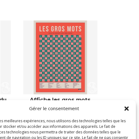
 du
Affiche les gros mots
pour enfants
Gérer le consentement
39,00
€
les meilleures expériences, nous utilisons des technologies telles que les
Victime de son succès
r stocker et/ou accéder aux informations des appareils. Le fait de
 ces technologies nous permettra de traiter des données telles que le
 de navigation ou les ID uniques sur ce site. Le fait de ne pas consentir