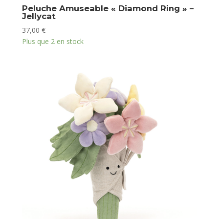
Peluche Amuseable « Diamond Ring » –
Jellycat
37,00
€
Plus que 2 en stock