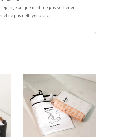
l'éponge uniquement ; ne pas sécher en
r et ne pas nettoyer à sec