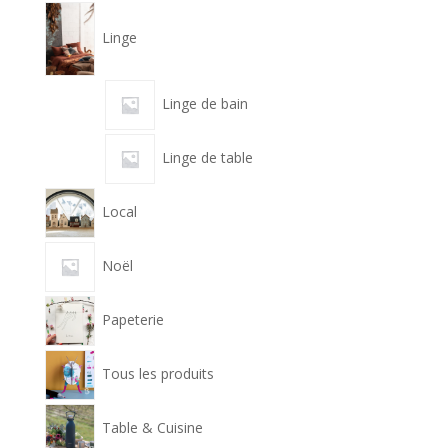
Linge
Linge de bain
Linge de table
Local
Noël
Papeterie
Tous les produits
Table & Cuisine