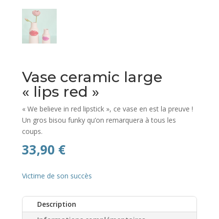
Vase ceramic large
« lips red »
« We believe in red lipstick », ce vase en est la preuve !
Un gros bisou funky qu’on remarquera à tous les
coups.
33,90
€
Victime de son succès
Description