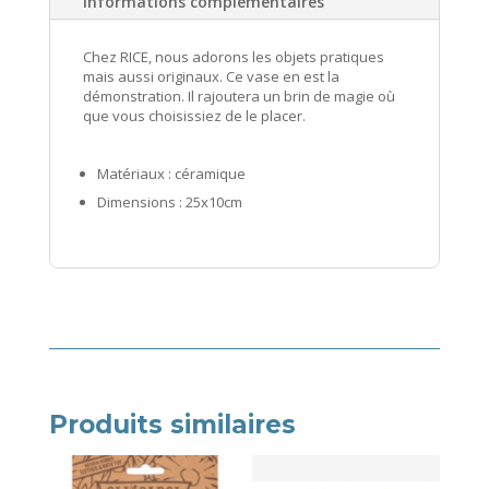
Informations complémentaires
Chez RICE, nous adorons les objets pratiques
mais aussi originaux. Ce vase en est la
démonstration. Il rajoutera un brin de magie où
que vous choisissiez de le placer.
Matériaux : céramique
Dimensions : 25x10cm
Produits similaires