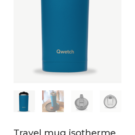
Travel mug isotherme