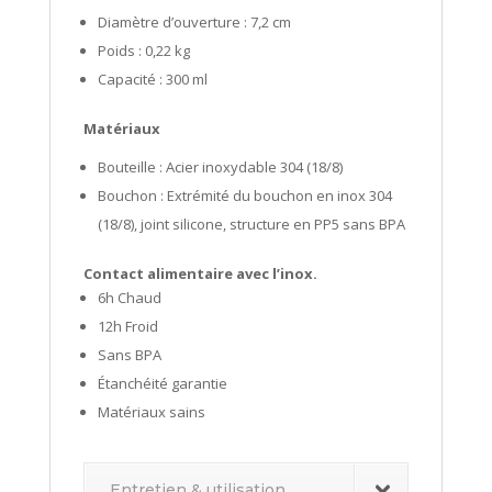
Diamètre d’ouverture : 7,2 cm
Poids : 0,22 kg
Capacité : 300 ml
Matériaux
Bouteille : Acier inoxydable 304 (18/8)
Bouchon : Extrémité du bouchon en inox 304
(18/8), joint silicone, structure en PP5 sans BPA
Contact alimentaire avec l’inox.
6h Chaud
12h Froid
Sans BPA
Étanchéité garantie
Matériaux sains
Entretien & utilisation