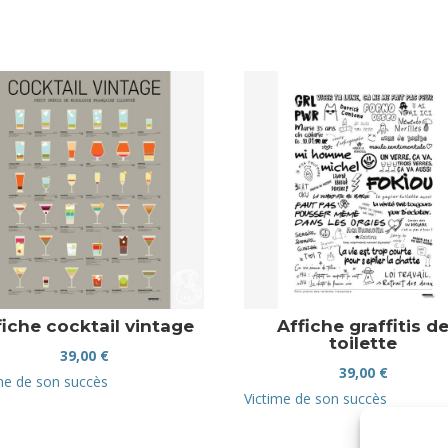
fiche cocktail vintage
Affiche graffitis d
toilette
39,00
€
39,00
€
me de son succès
Victime de son succès