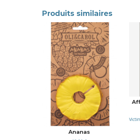
Produits similaires
Af
Victi
Ananas