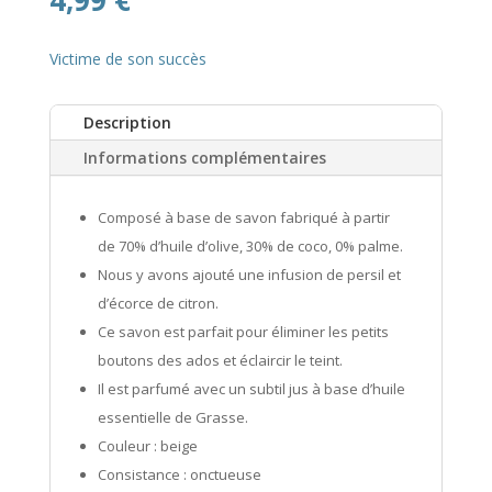
4,99
€
Victime de son succès
Description
Informations complémentaires
Composé à base de savon fabriqué à partir
de 70% d’huile d’olive, 30% de coco, 0% palme.
Nous y avons ajouté une infusion de persil et
d’écorce de citron.
Ce savon est parfait pour éliminer les petits
boutons des ados et éclaircir le teint.
Il est parfumé avec un subtil jus à base d’huile
essentielle de Grasse.
Couleur : beige
Consistance : onctueuse