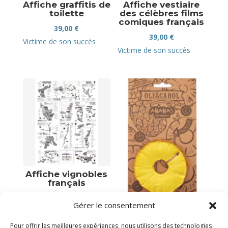
Affiche graffitis de
Affiche vestiaire
toilette
des célèbres films
comiques français
39,00
€
39,00
€
Victime de son succès
Victime de son succès
Affiche vignobles
français
39,00
€
Gérer le consentement
Ananas
Plus que 2 en stock
18,90
€
Pour offrir les meilleures expériences, nous utilisons des technologies