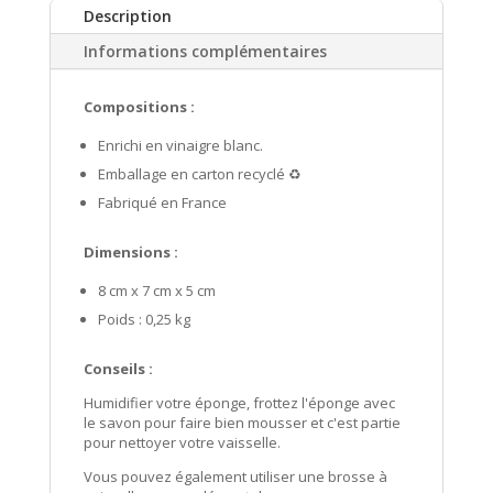
Description
vaisselle
menthe
Informations complémentaires
citron
Compositions :
Enrichi en vinaigre blanc.
Emballage en carton recyclé ♻️
Fabriqué en France
Dimensions :
8 cm x 7 cm x 5 cm
Poids : 0,25 kg
Conseils :
Humidifier votre éponge, frottez l'éponge avec
le savon pour faire bien mousser et c'est partie
pour nettoyer votre vaisselle.
Vous pouvez également utiliser une brosse à