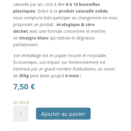
vaisselle par an, c’est à dire
8 à 10 bouteilles
plastiques
. Grâce à ce
produit vaisselle solide
,
nous comptons bien participer au changement en vous
proposant un produit :
écologique & zéro
déchet
avec une formule concentrée et enrichie
en
vinaigre blanc
qui nettoie et dégraisse
parfaitement.
Son emballage est en papier recyclé et recyclable.
Économique, son impact sur l’environnement est
minimisé par un grand nombre d’utilisations, un savon
de
250g
peut durer jusqu’à
6 mois
!
7,50
€
En stock
quantité
Ajouter au panier
de
Savon
solide