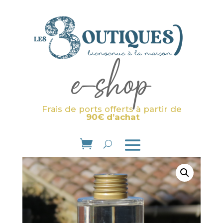
e-shop
Frais de ports offerts à partir de
90€ d’achat