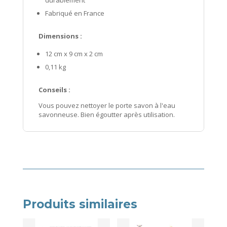
Fabriqué en France
Dimensions :
12 cm x 9 cm x 2 cm
0,11 kg
Conseils :
Vous pouvez nettoyer le porte savon à l'eau
savonneuse. Bien égoutter après utilisation.
Produits similaires