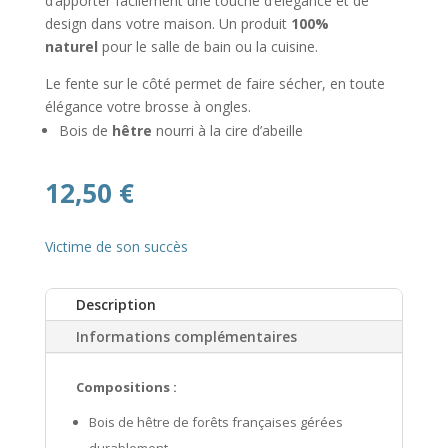
d’apporter facilement une touche d’élégance et de
design dans votre maison. Un produit
100%
naturel
pour le salle de bain ou la cuisine.
Le fente sur le côté permet de faire sécher, en toute
élégance votre brosse à ongles.
Bois de
hêtre
nourri à la cire d’abeille
12,50
€
Victime de son succès
Description
Informations complémentaires
Compositions :
Bois de hêtre de forêts françaises gérées
durablement