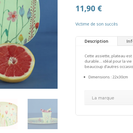
11,90
€
Victime de son succès
Description
In
Cette assiette, plateau est
durable… idéal pour la vie 
beaucoup d’autres occasio
Dimensions : 22x30cm
La marque