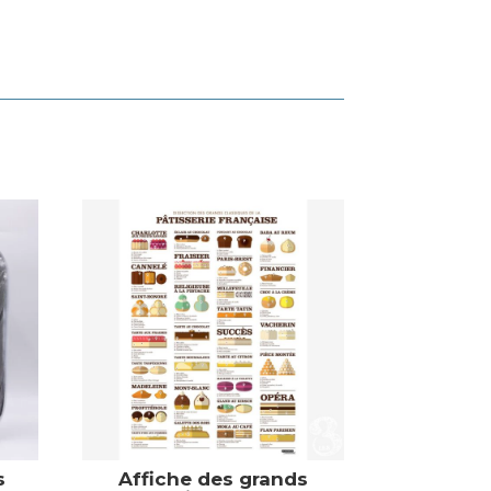
s
Affiche des grands