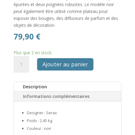
épurées et deux poignées robustes. Le modèle noir
peut également être utilisé comme plateau pour
exposer des bougies, des diffuseurs de parfum et des
objets de décoration.
79,90
€
Plus que 2 en stock
quantité
Ajouter au panier
de
Plateau
bois
Description
manguier
noir
Informations complémentaires
Designer : Serax
Poids : 2,45 kg
Couleur : noir