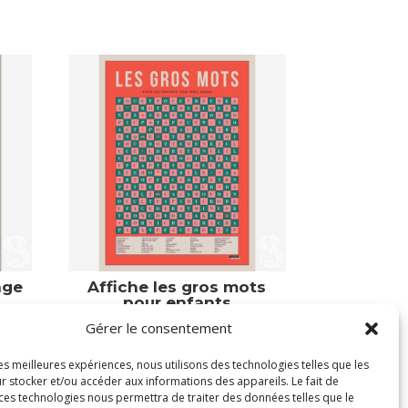
age
Affiche les gros mots
pour enfants
Gérer le consentement
39,00
€
Victime de son succès
les meilleures expériences, nous utilisons des technologies telles que les
r stocker et/ou accéder aux informations des appareils. Le fait de
 ces technologies nous permettra de traiter des données telles que le