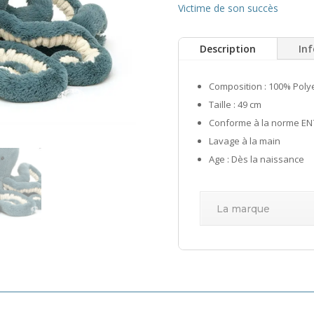
Victime de son succès
Description
In
Composition : 100% Poly
Taille : 49 cm
Conforme à la norme EN
Lavage à la main
Age : Dès la naissance
La marque