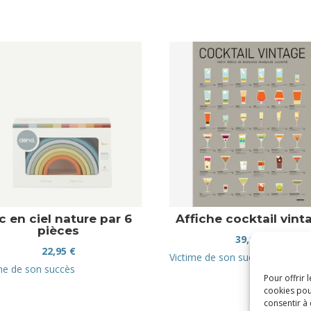
c en ciel nature par 6
Affiche cocktail vint
pièces
39,00
€
22,95
€
Victime de son succès
me de son succès
Pour offrir 
cookies pou
consentir à