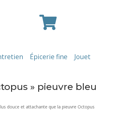

ntretien
Épicerie fine
Jouet
topus » pieuvre bleu
lus douce et attachante que la pieuvre Octopus