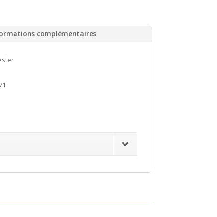
formations complémentaires
ester
71