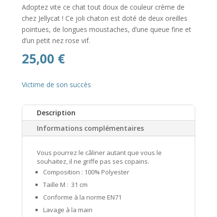
Adoptez vite ce chat tout doux de couleur crème de
chez Jellycat ! Ce joli chaton est doté de deux oreilles
pointues, de longues moustaches, d’une queue fine et
d’un petit nez rose vif.
25,00
€
Victime de son succès
Description
Informations complémentaires
Vous pourrez le câliner autant que vous le
souhaitez, il ne griffe pas ses copains.
Composition : 100% Polyester
Taille M : 31 cm
Conforme à la norme EN71
Lavage à la main