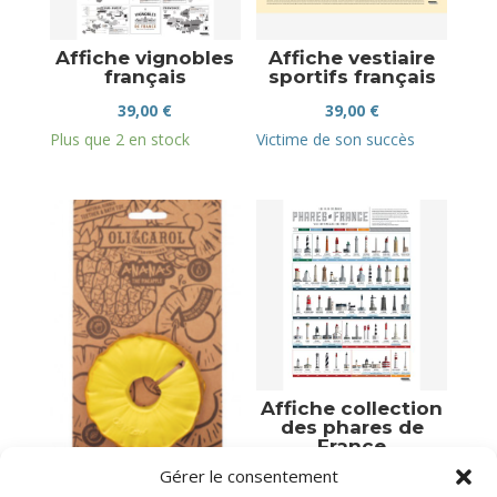
Affiche vignobles
Affiche vestiaire
français
sportifs français
39,00
€
39,00
€
Plus que 2 en stock
Victime de son succès
Affiche collection
des phares de
France
Gérer le consentement
39,00
€
Ananas