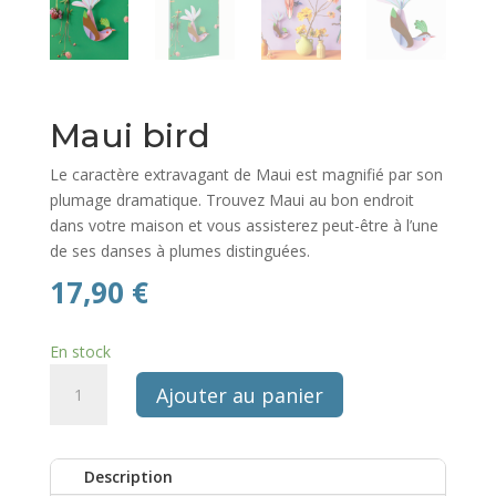
Maui bird
Le caractère extravagant de Maui est magnifié par son
plumage dramatique.
Trouvez Maui au bon endroit
dans votre maison et vous assisterez peut-être à l’une
de ses danses à plumes distinguées.
17,90
€
En stock
quantité
Ajouter au panier
de
Maui
bird
Description