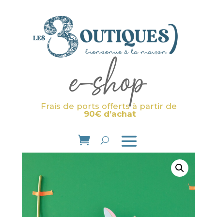
e-shop
Frais de ports offerts à partir de
90€ d’achat