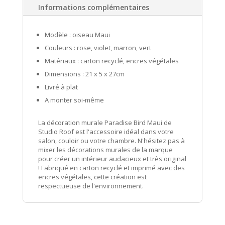
Informations complémentaires
Modèle : oiseau Maui
Couleurs : rose, violet, marron, vert
Matériaux : carton recyclé, encres végétales
Dimensions : 21 x 5 x 27cm
Livré à plat
A monter soi-même
La décoration murale Paradise Bird Maui de
Studio Roof est l'accessoire idéal dans votre
salon, couloir ou votre chambre. N'hésitez pas à
mixer les décorations murales de la marque
pour créer un intérieur audacieux et très original
! Fabriqué en carton recyclé et imprimé avec des
encres végétales, cette création est
respectueuse de l'environnement.