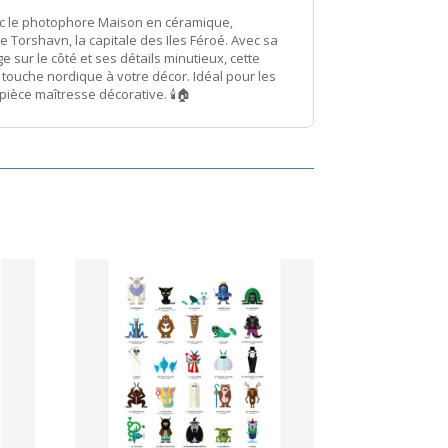
vec le photophore Maison en céramique,
 Torshavn, la capitale des Iles Féroé. Avec sa
e sur le côté et ses détails minutieux, cette
touche nordique à votre décor. Idéal pour les
ièce maîtresse décorative. 🕯️🏠