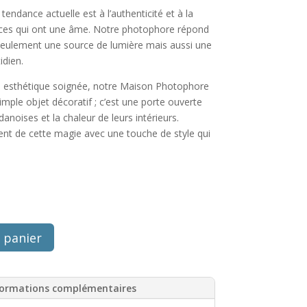
tendance actuelle est à l’authenticité et à la
èces qui ont une âme. Notre photophore répond
 seulement une source de lumière mais aussi une
idien.
ne esthétique soignée, notre Maison Photophore
mple objet décoratif ; c’est une porte ouverte
anoises et la chaleur de leurs intérieurs.
nt de cette magie avec une touche de style qui
 panier
formations complémentaires