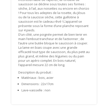
saucisson se décline sous toutes ses formes :
sèche, à l’ail, aux noisettes ou encore en chorizo
! Pour tous les adeptes de la rosette, du Jésus
ou de la saucisse sèche, cette guillotine à
saucisson est le cadeau rêvé ! L’appareil se
présente sous la forme d’une planche reposant
sur 4 pieds.
D’un côté, une poignée permet de bien tenir en
main l’embout trancheur et de l’actionner ; de
l’autre une butée bloque le saucisson à couper.
La lame en biais coupe avec une grande
efficacité tout type de saucisson, du plus petit au
plus grand, et même des légumes ou du pain
pour un apéro complet. En bois naturel,
l’appareil mesure 22 cm de long.
Description du produit :
Matériaux : bois, acier
Dimensions : 22x17cm
Lave-vaisselle : non