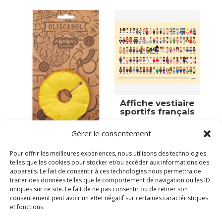
Affiche vestiaire
sportifs français
39,00
€
Gérer le consentement
Ananas
Victime de son succès
18,90
€
Pour offrir les meilleures expériences, nous utilisons des technologies
telles que les cookies pour stocker et/ou accéder aux informations des
Plus que 2 en stock
appareils. Le fait de consentir à ces technologies nous permettra de
traiter des données telles que le comportement de navigation ou les ID
uniques sur ce site. Le fait de ne pas consentir ou de retirer son
consentement peut avoir un effet négatif sur certaines caractéristiques
et fonctions.