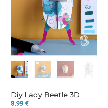
Diy Lady Beetle 3D
8,99
€