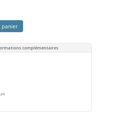
 panier
formations complémentaires
mum