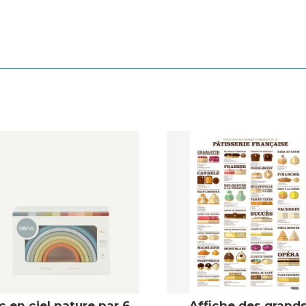
c en ciel nature par 6
Affiche des grand