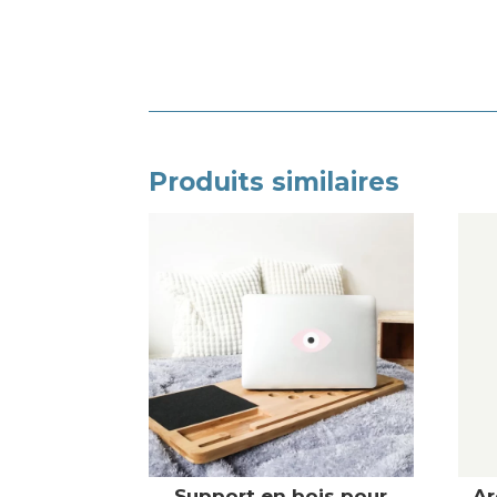
Produits similaires
Support en bois pour
Ar