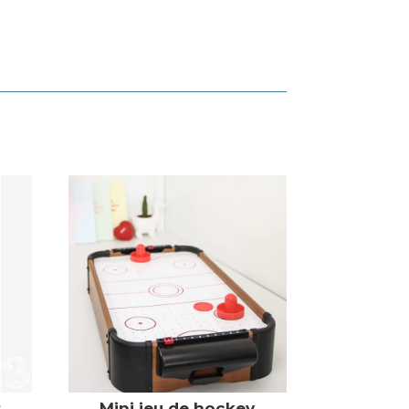
s
Mini jeu de hockey