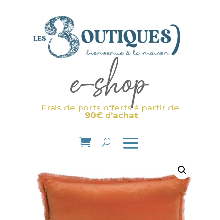
e-shop
Frais de ports offerts à partir de
90€ d’achat