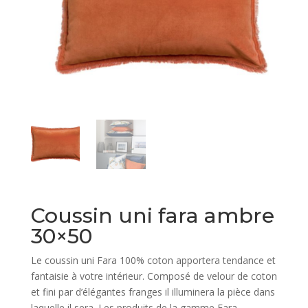
Coussin uni fara ambre
30×50
Le coussin uni Fara 100% coton apportera tendance et
fantaisie à votre intérieur. Composé de velour de coton
et fini par d’élégantes franges il illuminera la pièce dans
laquelle il sera. Les produits de la gamme Fara