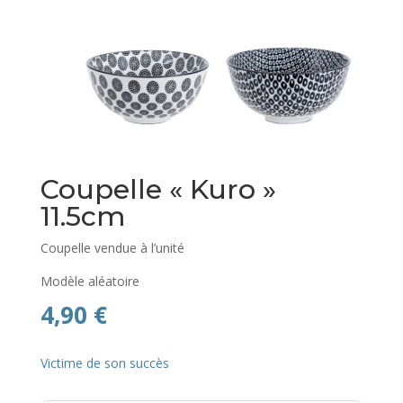
Coupelle « Kuro »
11.5cm
Coupelle vendue à l’unité
Modèle aléatoire
4,90
€
Victime de son succès