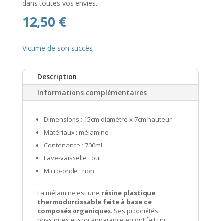
dans toutes vos envies.
12,50
€
Victime de son succès
Description
Informations complémentaires
Dimensions : 15cm diamètre x 7cm hauteur
Matériaux : mélamine
Contenance : 700ml
Lave-vaisselle : oui
Micro-onde : non
La mélamine est une
résine plastique
thermodurcissable faite à base de
composés organiques
. Ses propriétés
physiques et son apparence en ont fait un