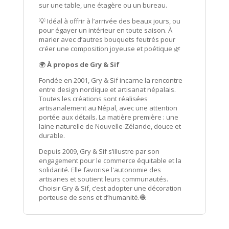
sur une table, une étagère ou un bureau.
💡 Idéal à offrir à l’arrivée des beaux jours, ou
pour égayer un intérieur en toute saison. À
marier avec d’autres bouquets feutrés pour
créer une composition joyeuse et poétique 🌿
🌍
À propos de Gry & Sif
Fondée en 2001, Gry & Sif incarne la rencontre
entre design nordique et artisanat népalais.
Toutes les créations sont réalisées
artisanalement au Népal, avec une attention
portée aux détails. La matière première : une
laine naturelle de Nouvelle-Zélande, douce et
durable.
Depuis 2009, Gry & Sif s’illustre par son
engagement pour le commerce équitable et la
solidarité. Elle favorise l'autonomie des
artisanes et soutient leurs communautés.
Choisir Gry & Sif, c’est adopter une décoration
porteuse de sens et d’humanité.🧶