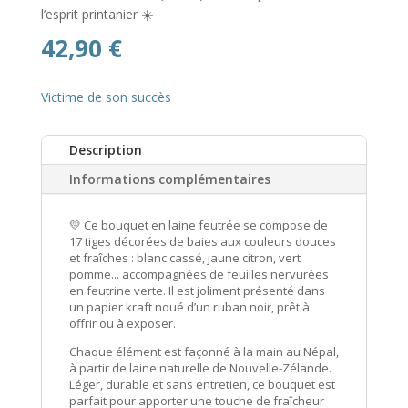
l’esprit printanier ☀️
42,90
€
Victime de son succès
Description
Informations complémentaires
💛 Ce bouquet en laine feutrée se compose de
17 tiges décorées de baies aux couleurs douces
et fraîches : blanc cassé, jaune citron, vert
pomme... accompagnées de feuilles nervurées
en feutrine verte. Il est joliment présenté dans
un papier kraft noué d’un ruban noir, prêt à
offrir ou à exposer.
Chaque élément est façonné à la main au Népal,
à partir de laine naturelle de Nouvelle-Zélande.
Léger, durable et sans entretien, ce bouquet est
parfait pour apporter une touche de fraîcheur