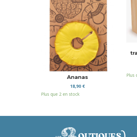
tr
Plus 
Ananas
18,90
€
Plus que 2 en stock