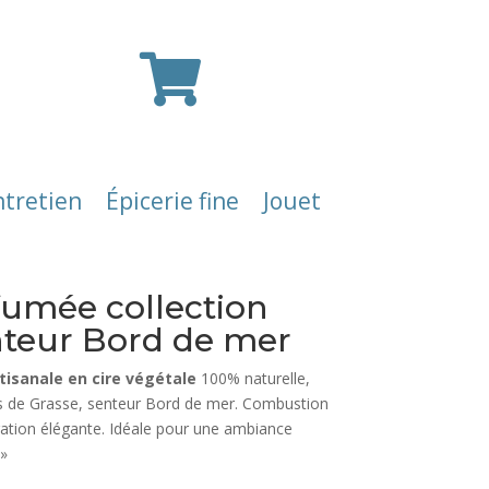

ntretien
Épicerie fine
Jouet
umée collection
nteur Bord de mer
tisanale en cire végétale
100% naturelle,
s de Grasse, senteur Bord de mer. Combustion
ation élégante. Idéale pour une ambiance
 »