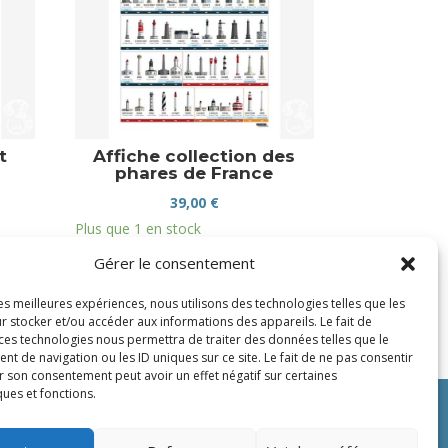
t
Affiche collection des
phares de France
39,00
€
Plus que 1 en stock
Gérer le consentement
les meilleures expériences, nous utilisons des technologies telles que les
r stocker et/ou accéder aux informations des appareils. Le fait de
 ces technologies nous permettra de traiter des données telles que le
 de navigation ou les ID uniques sur ce site. Le fait de ne pas consentir
r son consentement peut avoir un effet négatif sur certaines
ques et fonctions.
ique de confidentialité
Eshop
Mentions légales