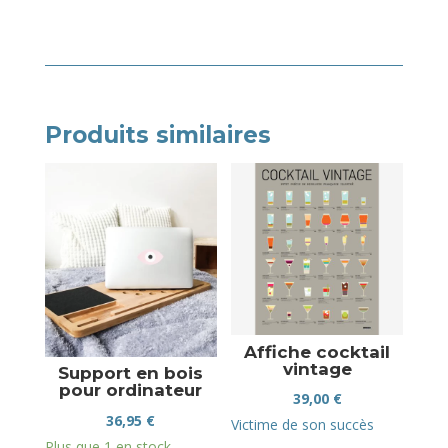
Produits similaires
Affiche cocktail
vintage
Support en bois
pour ordinateur
39,00
€
36,95
€
Victime de son succès
Plus que 1 en stock