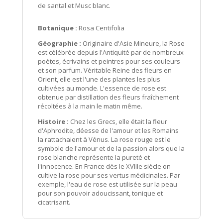
de santal et Musc blanc.
Botanique :
Rosa Centifolia
Géographie :
Originaire d'Asie Mineure, la Rose
est célébrée depuis l'Antiquité par de nombreux
poètes, écrivains et peintres pour ses couleurs
et son parfum. Véritable Reine des fleurs en
Orient, elle est l'une des plantes les plus
cultivées au monde. L'essence de rose est
obtenue par distillation des fleurs fraîchement
récoltées à la main le matin même.
Histoire :
Chez les Grecs, elle était la fleur
d'Aphrodite, déesse de l'amour et les Romains
la rattachaient à Vénus. La rose rouge est le
symbole de l'amour et de la passion alors que la
rose blanche représente la pureté et
l'innocence. En France dès le XVIIIe siècle on
cultive la rose pour ses vertus médicinales. Par
exemple, l'eau de rose est utilisée sur la peau
pour son pouvoir adoucissant, tonique et
cicatrisant.