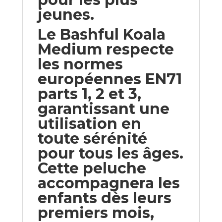
jeunes.
Le Bashful Koala
Medium respecte
les normes
européennes EN71
parts 1, 2 et 3,
garantissant une
utilisation en
toute sérénité
pour tous les âges.
Cette peluche
accompagnera les
enfants dès leurs
premiers mois,