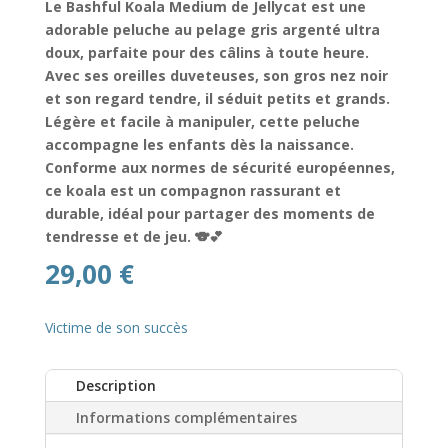
Le Bashful Koala Medium de Jellycat est une
adorable peluche au pelage gris argenté ultra
doux, parfaite pour des câlins à toute heure.
Avec ses oreilles duveteuses, son gros nez noir
et son regard tendre, il séduit petits et grands.
Légère et facile à manipuler, cette peluche
accompagne les enfants dès la naissance.
Conforme aux normes de sécurité européennes,
ce koala est un compagnon rassurant et
durable, idéal pour partager des moments de
tendresse et de jeu. 🐨💕
29,00
€
Victime de son succès
Description
Informations complémentaires