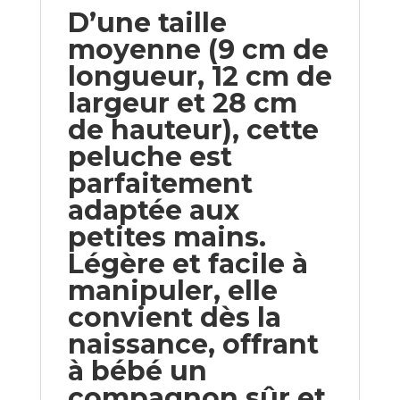
D’une taille
moyenne (9 cm de
longueur, 12 cm de
largeur et 28 cm
de hauteur), cette
peluche est
parfaitement
adaptée aux
petites mains.
Légère et facile à
manipuler, elle
convient dès la
naissance, offrant
à bébé un
compagnon sûr et