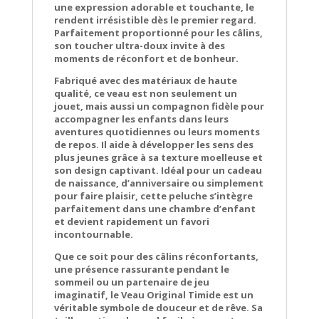
une expression adorable et touchante, le
rendent irrésistible dès le premier regard.
Parfaitement proportionné pour les câlins,
son toucher ultra-doux invite à des
moments de réconfort et de bonheur.
Fabriqué avec des matériaux de haute
qualité, ce veau est non seulement un
jouet, mais aussi un compagnon fidèle pour
accompagner les enfants dans leurs
aventures quotidiennes ou leurs moments
de repos. Il aide à développer les sens des
plus jeunes grâce à sa texture moelleuse et
son design captivant. Idéal pour un cadeau
de naissance, d’anniversaire ou simplement
pour faire plaisir, cette peluche s’intègre
parfaitement dans une chambre d’enfant
et devient rapidement un favori
incontournable.
Que ce soit pour des câlins réconfortants,
une présence rassurante pendant le
sommeil ou un partenaire de jeu
imaginatif, le Veau Original Timide est un
véritable symbole de douceur et de rêve. Sa