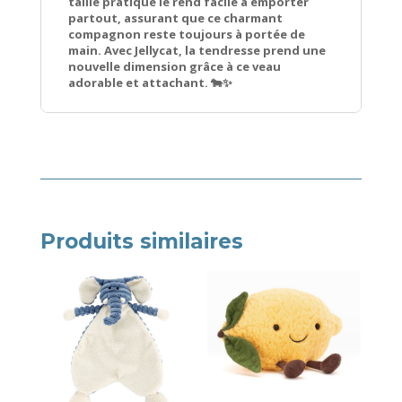
taille pratique le rend facile à emporter
partout, assurant que ce charmant
compagnon reste toujours à portée de
main. Avec Jellycat, la tendresse prend une
nouvelle dimension grâce à ce veau
adorable et attachant. 🐄✨
Produits similaires