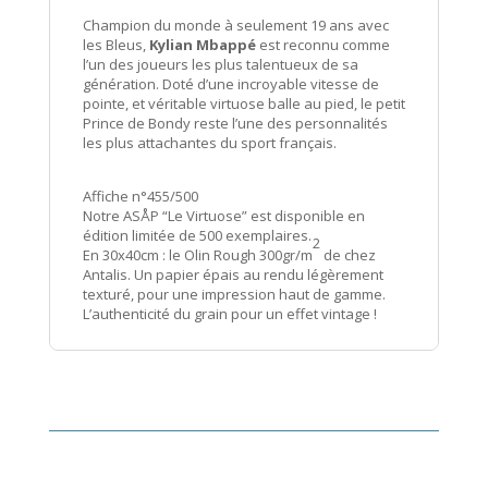
Champion du monde à seulement 19 ans avec
les Bleus,
Kylian Mbappé
est reconnu comme
l’un des joueurs les plus talentueux de sa
génération. Doté d’une incroyable vitesse de
pointe, et véritable virtuose balle au pied, le petit
Prince de Bondy reste l’une des personnalités
les plus attachantes du sport français.
Affiche n°455/500
Notre ASÅP “Le Virtuose” est disponible en
édition limitée de 500 exemplaires.
2
En 30x40cm : le Olin Rough 300gr/m
de chez
Antalis. Un papier épais au rendu légèrement
texturé, pour une impression haut de gamme.
L’authenticité du grain pour un effet vintage !