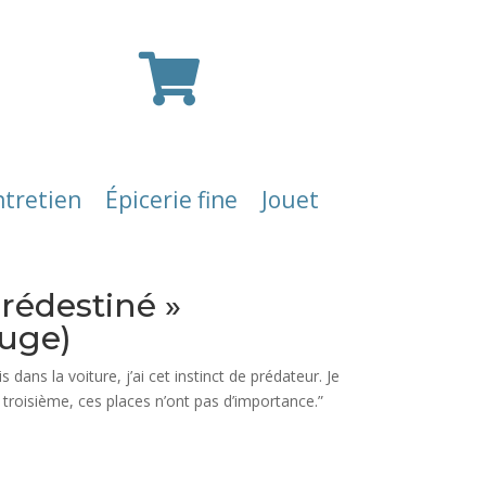

ntretien
Épicerie fine
Jouet
prédestiné »
uge)
 dans la voiture, j’ai cet instinct de prédateur. Je
troisième, ces places n’ont pas d’importance.”