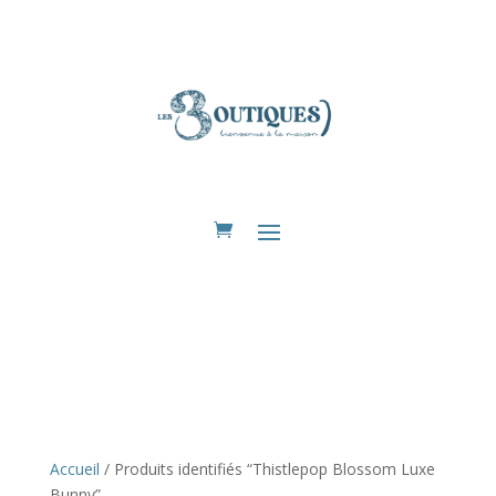
Eshop
Accueil
/ Produits identifiés “Thistlepop Blossom Luxe
Bunny”