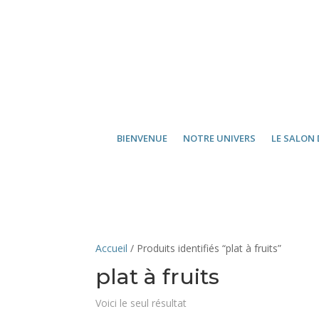
BIENVENUE
NOTRE UNIVERS
LE SALON 
Accueil
/ Produits identifiés “plat à fruits”
plat à fruits
Voici le seul résultat