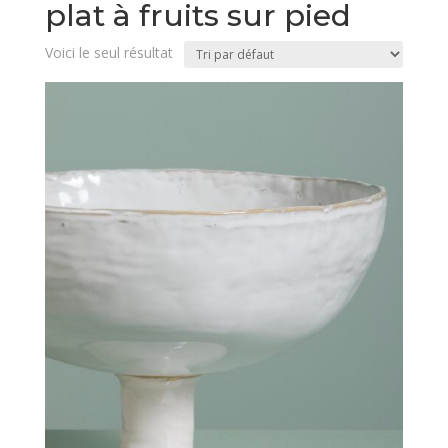
plat à fruits sur pied
Voici le seul résultat