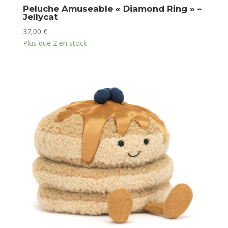
Peluche Amuseable « Diamond Ring » –
Jellycat
37,00
€
Plus que 2 en stock