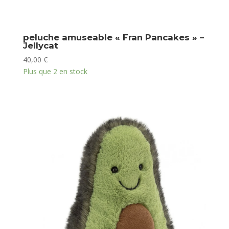
peluche amuseable « Fran Pancakes » –
Jellycat
40,00
€
Plus que 2 en stock