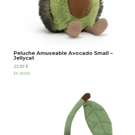
Peluche Amuseable Avocado Small –
Jellycat
23,00
€
En stock