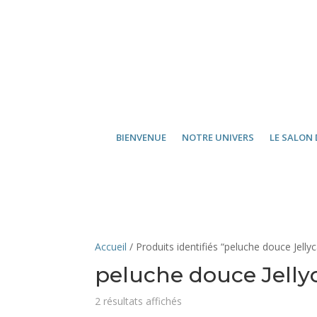
BIENVENUE
NOTRE UNIVERS
LE SALON 
Accueil
/ Produits identifiés “peluche douce Jellyc
peluche douce Jelly
2 résultats affichés