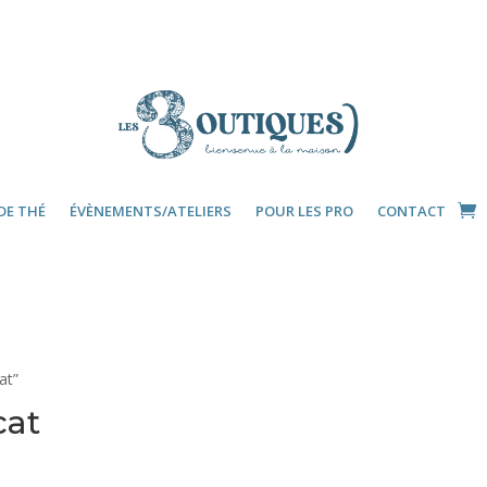
DE THÉ
ÉVÈNEMENTS/ATELIERS
POUR LES PRO
CONTACT
at”
cat