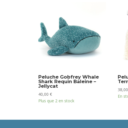
Peluche Gobfrey Whale
Pel
Shark Requin Baleine –
Terr
Jellycat
38,0
40,00
€
En st
Plus que 2 en stock