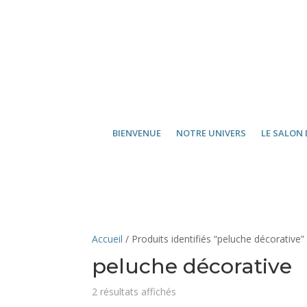
BIENVENUE
NOTRE UNIVERS
LE SALON 
Accueil
/ Produits identifiés “peluche décorative”
peluche décorative
2 résultats affichés