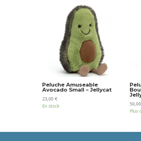
Peluche Amuseable
Pel
Avocado Small – Jellycat
Bou
Jell
23,00
€
50,0
En stock
Plus 