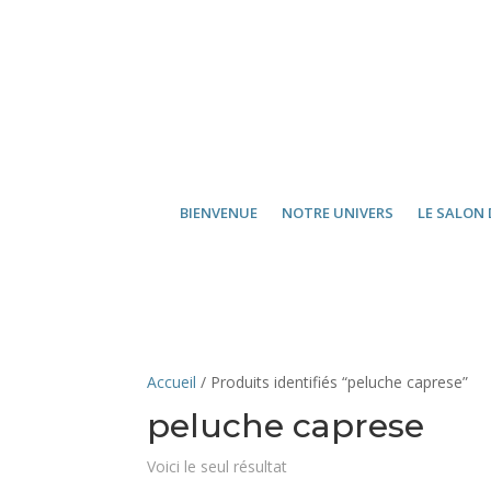
BIENVENUE
NOTRE UNIVERS
LE SALON 
Accueil
/ Produits identifiés “peluche caprese”
peluche caprese
Voici le seul résultat