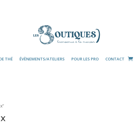
DE THÉ
ÉVÈNEMENTS/ATELIERS
POUR LES PRO
CONTACT
ux”
ux