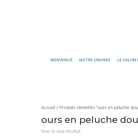
BIENVENUE
NOTRE UNIVERS
LE SALON 
Accueil
/ Produits identifiés “ours en peluche do
ours en peluche do
Voici le seul résultat