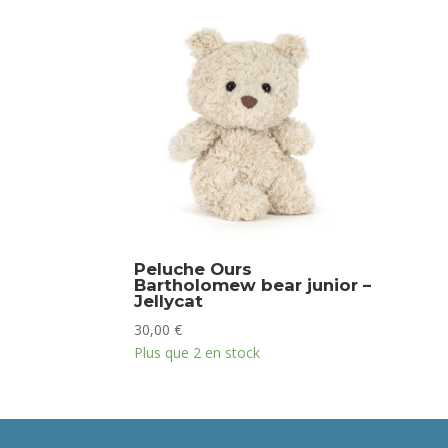
Peluche Ours
Bartholomew bear junior –
Jellycat
30,00
€
Plus que 2 en stock