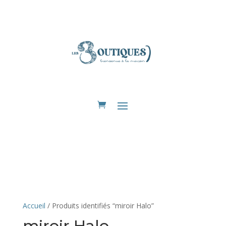
Eshop
Accueil
/ Produits identifiés “miroir Halo”
miroir Halo