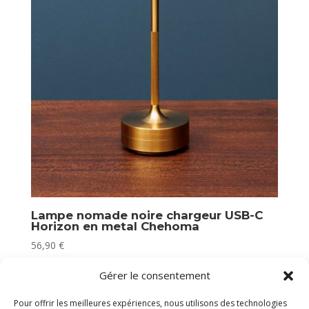
Lampe nomade noire chargeur USB-C
Horizon en metal Chehoma
56,90
€
Plus que 2 en stock
Gérer le consentement
Pour offrir les meilleures expériences, nous utilisons des technologies