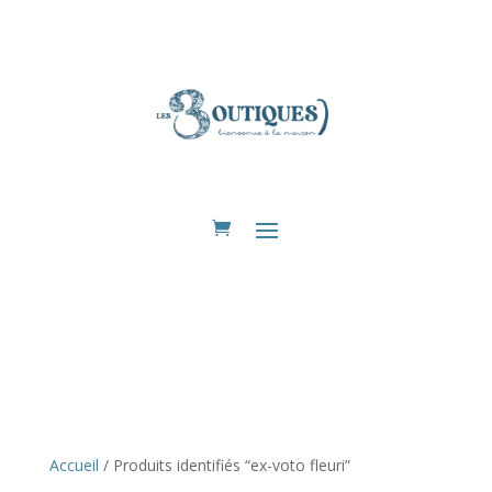
Eshop
Accueil
/ Produits identifiés “ex-voto fleuri”