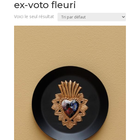
ex-voto fleuri
Voici le seul résultat